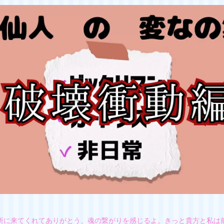
所に来てくれてありがとう、魂の繋がりを感じるよ。きっと貴方と私は