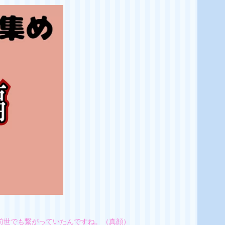
前世でも繋がっていたんですね。（真顔）