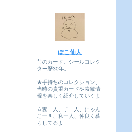
ぽこ仙人
昔のカード、シールコレク
ター歴30年。
★手持ちのコレクション、
当時の貴重カードや素敵情
報を楽しく紹介していくよ
☆妻一人、子一人、にゃん
こ一匹、私一人、仲良く暮
らしてるよ！