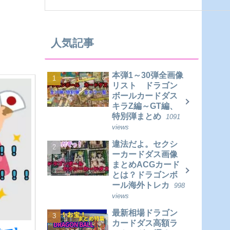
人気記事
本弾1～30弾全画像
リスト ドラゴン
ボールカードダス
キラZ編～GT編、
特別弾まとめ
1091
views
違法だよ。セクシ
ーカードダス画像
まとめACGカード
とは？ドラゴンボ
ール海外トレカ
998
views
最新相場ドラゴン
カードダス高額ラ