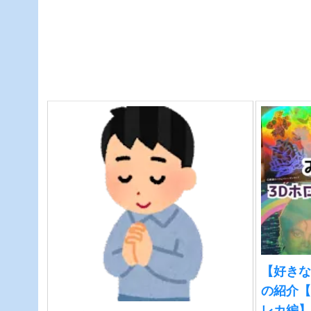
【好きな
の紹介【
レカ編】