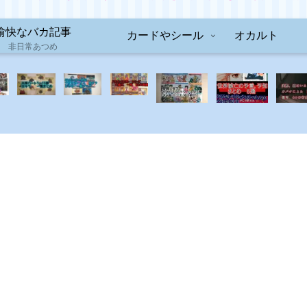
愉快なバカ記事
カードやシール
オカルト
非日常あつめ