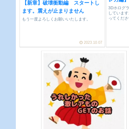
【新章】破壊衝動編 スタートし
3Dホログ
ます。震えが止まりません
しています
ってくださ
もう一度よろしくお願いいたします。
2023.10.07