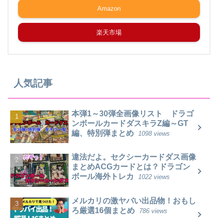
Amazon
楽天市場
人気記事
本弾1～30弾全画像リスト ドラゴ
ンボールカードダスキラZ編～GT
編、特別弾まとめ
1098 views
違法だよ。セクシーカードダス画像
まとめACGカードとは？ドラゴン
ボール海外トレカ
1022 views
メルカリの激ヤバい出品物！おもし
ろ厳選16個まとめ
786 views