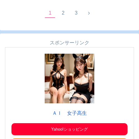
1
2
3
スポンサーリンク
ＡＩ 女子高生
Yahoo!ショッピング