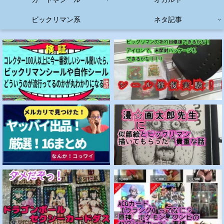
ビックリマン系
ネタ記事