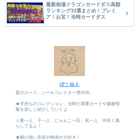
最新相場ドラゴンカードダス高額
ランキング33選まとめ！プレミ
ア！お宝！当時カードダス
ぽこ仙人
昔のカード、シールコレクター歴30年。
★手持ちのコレクション、当時の貴重カードや素敵情
報を楽しく紹介していくよ
☆妻一人、子一人、にゃんこ一匹、私一人、仲良く暮
らしてるよ！
★癖の強い音楽や映画が大好き！