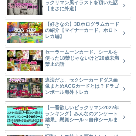
ックリマン風イラストを頂いた話
【まさに外道】
【好きなの】3Dホログラムカード
の紹介【マイナーカード、ホロト
レカ編】
セーラームーンカード、シールを
使った18禁じゃないけど20歳未満
禁止の話
違法だよ。セクシーカードダス画
像まとめACGカードとは？ドラゴ
ンボール海外トレカ
【一番欲しいビックリマン2022年
ランキング】みんなのアンケート
結果。懸賞シール～自作シールま
で