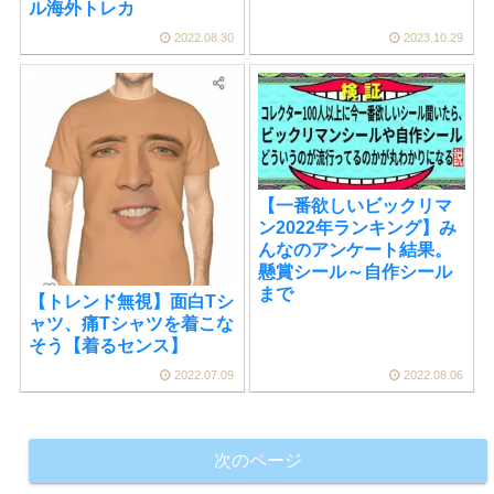
ル海外トレカ
2022.08.30
2023.10.29
【一番欲しいビックリマ
ン2022年ランキング】み
んなのアンケート結果。
懸賞シール～自作シール
まで
【トレンド無視】面白Tシ
ャツ、痛Tシャツを着こな
そう【着るセンス】
2022.07.09
2022.08.06
次のページ