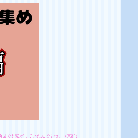
前世でも繋がっていたんですね。（真顔）