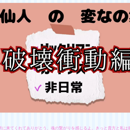
所に来てくれてありがとう、魂の繋がりを感じるよ。きっと貴方と私は