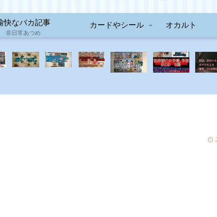
愉快なバカ記事
カードやシール
オカルト
非日常あつめ