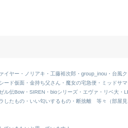
ヤー・ノリアキ・工藤裕次郎・group_inou・台風
シード仮面・金持ち父さん・魔女の宅急便・ミッドサマ
伝Bow・SIREN・bioシリーズ・エヴァ・リベ大・L
ラしたもの・いい匂いするもの・断捨離 等々（部屋見