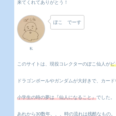
来てくれてありがとう！
ぽこ でーす
私
このサイトは、現役コレクターのぽこ仙人が
ビ
ドラゴンボールやガンダムが大好きで、カード
小学生の時の夢は『仙人になること』
でした。
あれから30数年、、、時の流れは残酷なもの。