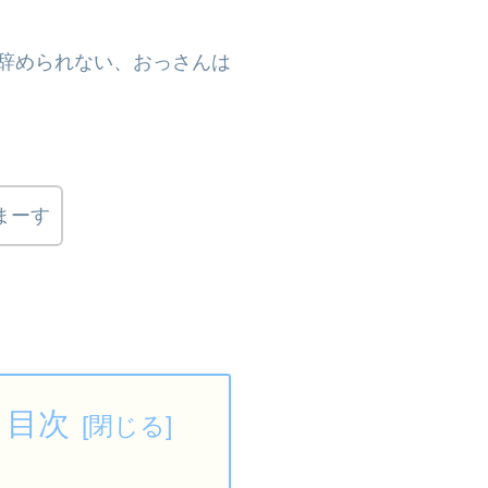
辞められない、おっさんは
まーす
目次