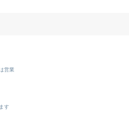
は営業
ます