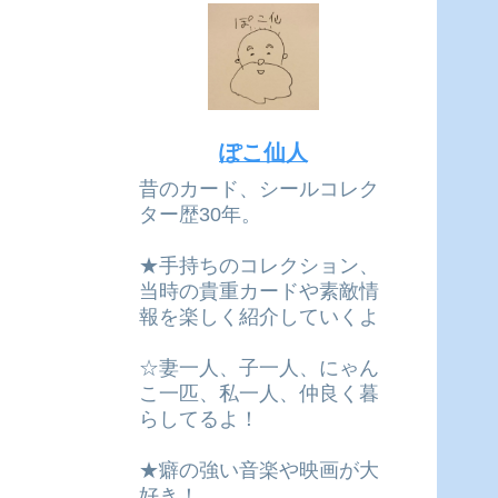
ぽこ仙人
昔のカード、シールコレク
ター歴30年。
★手持ちのコレクション、
当時の貴重カードや素敵情
報を楽しく紹介していくよ
☆妻一人、子一人、にゃん
こ一匹、私一人、仲良く暮
らしてるよ！
★癖の強い音楽や映画が大
好き！