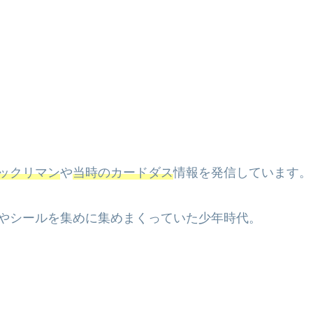
ックリマン
や
当時のカードダス
情報を発信しています。
やシールを集めに集めまくっていた少年時代。