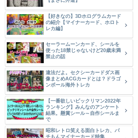
【まさに外道】
【好きなの】3Dホログラムカード
の紹介【マイナーカード、ホロト
レカ編】
セーラームーンカード、シールを
使った18禁じゃないけど20歳未満
禁止の話
違法だよ。セクシーカードダス画
像まとめACGカードとは？ドラゴ
ンボール海外トレカ
【一番欲しいビックリマン2022年
ランキング】みんなのアンケート
結果。懸賞シール～自作シールま
で
昭和レトロ笑える面白トレカ、パ
チもんマイナーカード特集