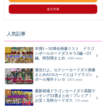
楽天市場
人気記事
本弾1～30弾全画像リスト ドラゴ
ンボールカードダスキラZ編～GT
編、特別弾まとめ
1095 views
違法だよ。セクシーカードダス画像
まとめACGカードとは？ドラゴン
ボール海外トレカ
1003 views
最新相場ドラゴンカードダス高額ラ
ンキング33選まとめ！プレミア！
お宝！当時カードダス
775 views