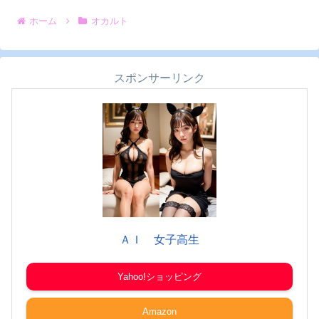
ホーム
オカルト
スポンサーリンク
ＡＩ 女子高生
Yahoo!ショッピング
Amazon