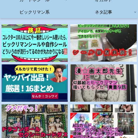
ビックリマン系
ネタ記事