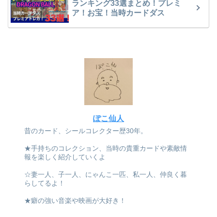
ランキング33選まとめ！プレミ
ア！お宝！当時カードダス
ぽこ仙人
昔のカード、シールコレクター歴30年。
★手持ちのコレクション、当時の貴重カードや素敵情
報を楽しく紹介していくよ
☆妻一人、子一人、にゃんこ一匹、私一人、仲良く暮
らしてるよ！
★癖の強い音楽や映画が大好き！